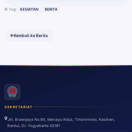
Tag:
KEGIATAN
BERITA
Kembali ke Berita
SEKRETARIAT
Jln. Brawijaya No.89, Menayu Kidul, Tirtonirmolo, Kasihan,
Bantul, D.I. Yogyakarta 55181