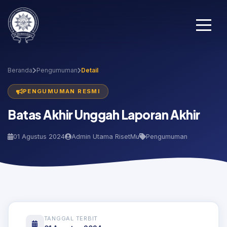
Beranda
Pengumuman
Detail
PENGUMUMAN RESMI
Batas Akhir Unggah Laporan Akhir
01 Agustus 2024
Admin Utama RisetMu
Pengumuman
TANGGAL TERBIT