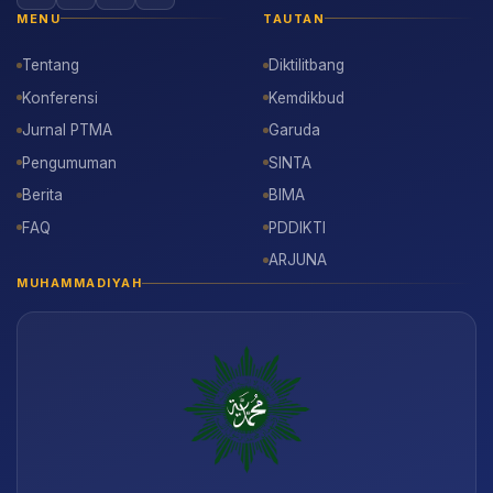
MENU
TAUTAN
Tentang
Diktilitbang
Konferensi
Kemdikbud
Jurnal PTMA
Garuda
Pengumuman
SINTA
Berita
BIMA
FAQ
PDDIKTI
ARJUNA
MUHAMMADIYAH