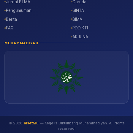
Jurnal PTMA
Garuda
Pengumuman
SINTA
Berita
BIMA
FAQ
PDDIKTI
ARJUNA
MUHAMMADIYAH
© 2026
RisetMu
— Majelis Diktilitbang Muhammadiyah. All rights
reserved.