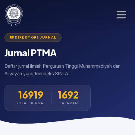
DIREKTORI JURNAL
Jurnal PTMA
Daftar jurnal ilmiah Perguruan Tinggi Muhammadiyah dan
Aisyiyah yang terindeks SINTA.
16919
1692
TOTAL JURNAL
HALAMAN